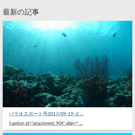
最新の記事
パラオスポート号2017/09-19~2 …
[caption id="attachment_904" align=" …