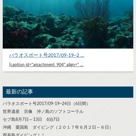
パラオスポート号2017/09-19~2 …
[caption id="attachment_904" align=" …
最新の記事
パラオスポート号2017/09-19~24日（6日間）
世界遺産 宗像 沖ノ島のソフトコーラル
セブ島8月7日～13日 6泊7日
沖縄 粟国島 ダイビング（２０１７年６月２日～６日）
西表島ダイビング！！