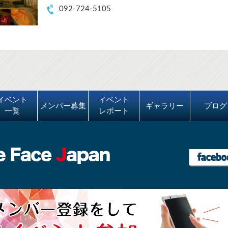
092-724-5105
イベント
イベント
メンバー募集
ギャラリー
ブログ
一覧
レポート