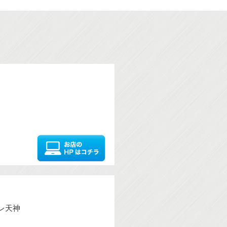
ィーレ天神