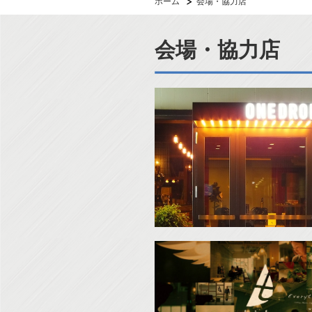
ホーム
会場・協力店
会場・協力店