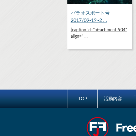
パラオスポート号
2017/09-19~2 …
[caption id="attachment_904"
align=" …
TOP
活動内容