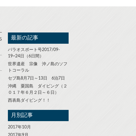
最新の記事
5
パラオスポート号2017/09-
19~24日（6日間）
世界遺産 宗像 沖ノ島のソフ
トコーラル
セブ島8月7日～13日 6泊7日
沖縄 粟国島 ダイビング（２
０１７年６月２日～６日）
西表島ダイビング！！
月別記事
2017年10月
2017年9月