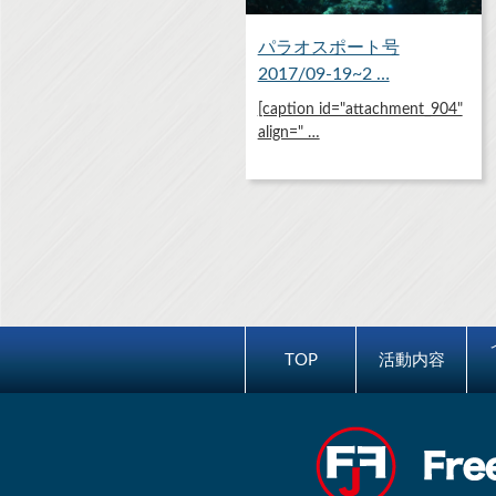
パラオスポート号
2017/09-19~2 …
[caption id="attachment_904"
align=" …
TOP
活動内容