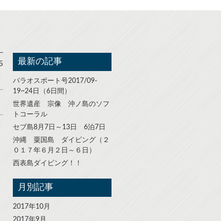
最新の記事
5
パラオスポート号2017/09-
19~24日（6日間）
世界遺産 宗像 沖ノ島のソフ
トコーラル
セブ島8月7日～13日 6泊7日
沖縄 粟国島 ダイビング（２
０１７年６月２日～６日）
西表島ダイビング！！
月別記事
2017年10月
2017年9月