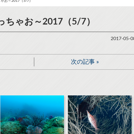
お～2017（5/7）
ちゃお～2017（5/7）
2017-05-0
次の記事
»