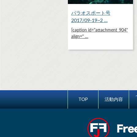
パラオスポート号
2017/09-19~2 …
[caption id="attachment_904"
align=" …
TOP
活動内容