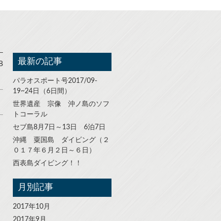
最新の記事
8
パラオスポート号2017/09-
19~24日（6日間）
世界遺産 宗像 沖ノ島のソフ
トコーラル
セブ島8月7日～13日 6泊7日
沖縄 粟国島 ダイビング（２
０１７年６月２日～６日）
西表島ダイビング！！
月別記事
2017年10月
2017年9月