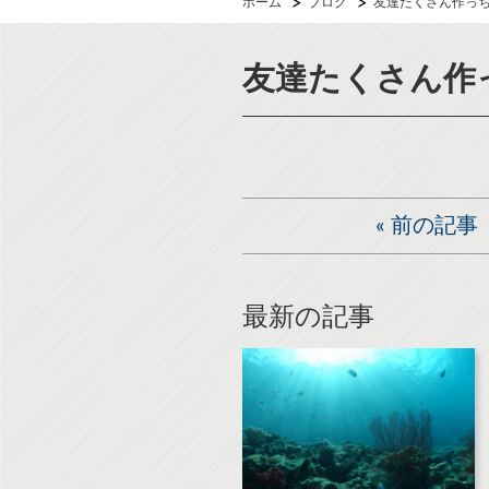
ホーム
ブログ
友達たくさん作っちゃ
友達たくさん作っ
«
前の記事
最新の記事