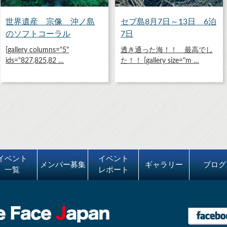
世界遺産 宗像 沖ノ島
セブ島8月7日～13日 6泊
のソフトコーラル
7日
[gallery columns="5"
透き通った海！！ 最高でし
ids="827,825,82 …
た！！ [gallery size="m …
イベント
イベント
メンバー募集
ギャラリー
ブログ
一覧
レポート