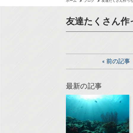
ホーム
ブログ
友達たくさん作っちゃ
友達たくさん作っ
«
前の記事
最新の記事