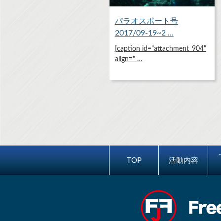
パラオスポート号
2017/09-19~2 …
[caption id="attachment_904"
align=" …
TOP
活動内容