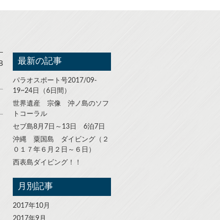
最新の記事
8
パラオスポート号2017/09-
19~24日（6日間）
世界遺産 宗像 沖ノ島のソフ
トコーラル
セブ島8月7日～13日 6泊7日
沖縄 粟国島 ダイビング（２
０１７年６月２日～６日）
西表島ダイビング！！
月別記事
2017年10月
2017年9月