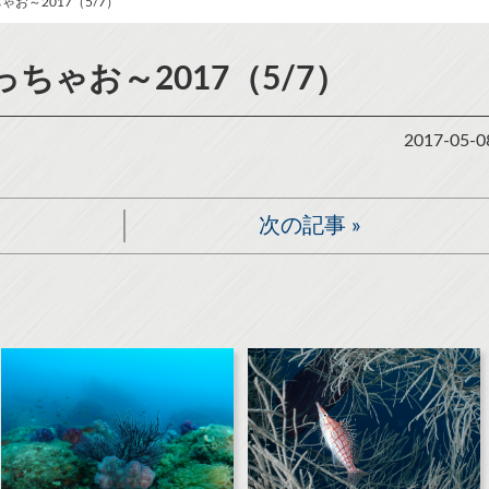
お～2017（5/7）
ちゃお～2017（5/7）
2017-05-0
次の記事
»