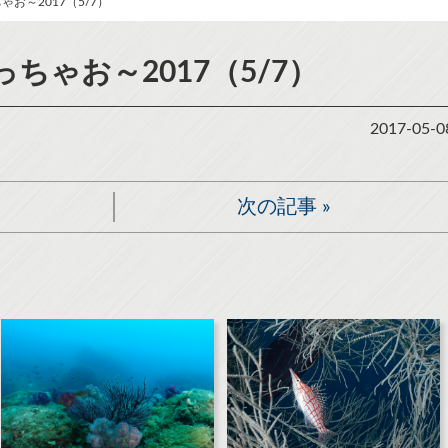
お～2017（5/7）
ちゃお～2017（5/7）
2017-05-0
次の記事
»