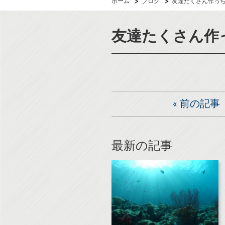
ホーム
ブログ
友達たくさん作っちゃ
友達たくさん作っ
«
前の記事
最新の記事