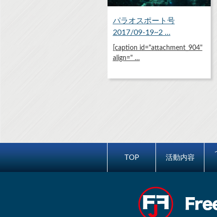
パラオスポート号
2017/09-19~2 …
[caption id="attachment_904"
align=" …
TOP
活動内容