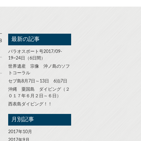
最新の記事
8
パラオスポート号2017/09-
19~24日（6日間）
世界遺産 宗像 沖ノ島のソフ
トコーラル
セブ島8月7日～13日 6泊7日
沖縄 粟国島 ダイビング（２
０１７年６月２日～６日）
西表島ダイビング！！
月別記事
2017年10月
2017年9月